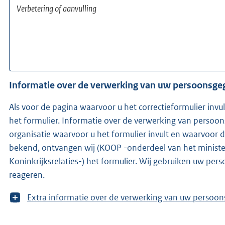
Informatie over de verwerking van uw persoonsg
Als voor de pagina waarvoor u het correctieformulier invu
het formulier. Informatie over de verwerking van persoo
organisatie waarvoor u het formulier invult en waarvoor de redacteur w
bekend, ontvangen wij (KOOP -onderdeel van het ministe
Koninkrijksrelaties-) het formulier. Wij gebruiken uw pe
reageren.
T
Extra informatie over de verwerking van uw 
o
o