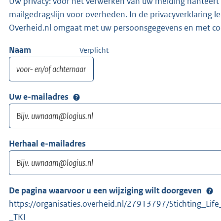
Uw privacy: voor het verwerken van uw melding hanteert 
mailgedragslijn voor overheden. In de privacyverklaring l
Overheid.nl omgaat met uw persoonsgegevens en met co
Naam
Verplicht
Uw e-mailadres
Herhaal e-mailadres
De pagina waarvoor u een wijziging wilt doorgeven
https://organisaties.overheid.nl/27913797/Stichting_Lif
_TKI