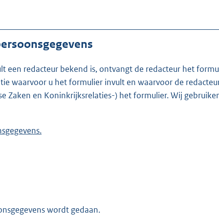
 persoonsgegevens
ult een redacteur bekend is, ontvangt de redacteur het formu
t formulier invult en waarvoor de redacteur werkzaam is. Is de redacteur nie
se Zaken en Koninkrijksrelaties-) het formulier. Wij gebrui
 persoonsgegevens.
oonsgegevens wordt gedaan.