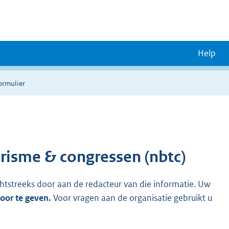
Help
ormulier
risme & congressen (nbtc)
chtstreeks door aan de redacteur van die informatie. Uw
door te geven.
Voor vragen aan de organisatie gebruikt u