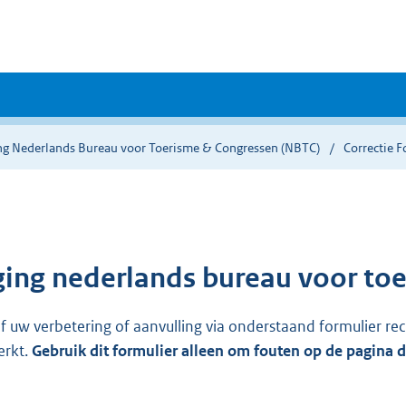
ing Nederlands Bureau voor Toerisme & Congressen (NBTC)
Correctie F
ging nederlands bureau voor toe
ef uw verbetering of aanvulling via onderstaand formulier re
erkt.
Gebruik dit formulier alleen om fouten op de pagina 