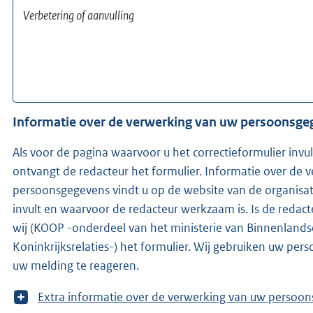
Informatie over de verwerking van uw persoonsg
Als voor de pagina waarvoor u het correctieformulier invu
ontvangt de redacteur het formulier. Informatie over de 
persoonsgegevens vindt u op de website van de organisat
invult en waarvoor de redacteur werkzaam is. Is de redacteur niet bekend, ontvangen
wij (KOOP -onderdeel van het ministerie van Binnenland
Koninkrijksrelaties-) het formulier. Wij gebruiken uw pe
uw melding te reageren.
T
Extra informatie over de verwerking van uw 
o