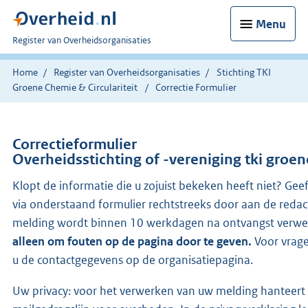
Menu
U
Register van Overheidsorganisaties
bent
nu
Home
Register van Overheidsorganisaties
Stichting TKI
hier:
Groene Chemie & Circulariteit
Correctie Formulier
Correctieformulier
Overheidsstichting of -vereniging tki groene
Klopt de informatie die u zojuist bekeken heeft niet? Gee
via onderstaand formulier rechtstreeks door aan de redac
melding wordt binnen 10 werkdagen na ontvangst verwe
alleen om fouten op de pagina door te geven.
Voor vrage
u de contactgegevens op de organisatiepagina.
Uw privacy: voor het verwerken van uw melding hanteert 