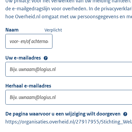
Uw privacy: voor het verwerken van uw melding hanteert 
de e-mailgedragslijn voor overheden. In de privacyverklari
hoe Overheid.nl omgaat met uw persoonsgegevens en me
Naam
Verplicht
Uw e-mailadres
Herhaal e-mailadres
De pagina waarvoor u een wijziging wilt doorgeven
https://organisaties.overheid.nl/27917955/Stichting_Wel