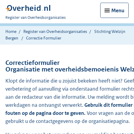
Menu
U
Register van Overheidsorganisaties
bent
nu
Home
Register van Overheidsorganisaties
Stichting Welzijn
hier:
Bergen
Correctie Formulier
Correctieformulier
Organisatie met overheidsbemoeienis Welz
Klopt de informatie die u zojuist bekeken heeft niet? Gee
verbetering of aanvulling via onderstaand formulier recht
aan de redacteur van die informatie. Uw melding wordt 
werkdagen na ontvangst verwerkt.
Gebruik dit formulier
fouten op de pagina door te geven.
Voor vragen aan de o
gebruikt u de contactgegevens op de organisatiepagina.