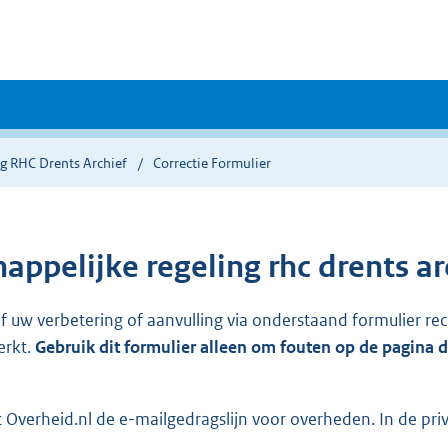
g RHC Drents Archief
Correctie Formulier
ppelijke regeling rhc drents ar
ef uw verbetering of aanvulling via onderstaand formulier re
erkt.
Gebruik dit formulier alleen om fouten op de pagina 
Overheid.nl de e-mailgedragslijn voor overheden. In de pri