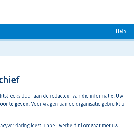
Help
chief
chtstreeks door aan de redacteur van die informatie. Uw
door te geven.
Voor vragen aan de organisatie gebruikt u
vacyverklaring leest u hoe Overheid.nl omgaat met uw