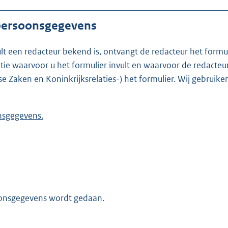
 persoonsgegevens
ult een redacteur bekend is, ontvangt de redacteur het formu
t formulier invult en waarvoor de redacteur werkzaam is. Is de redacteur nie
se Zaken en Koninkrijksrelaties-) het formulier. Wij gebrui
 persoonsgegevens.
oonsgegevens wordt gedaan.