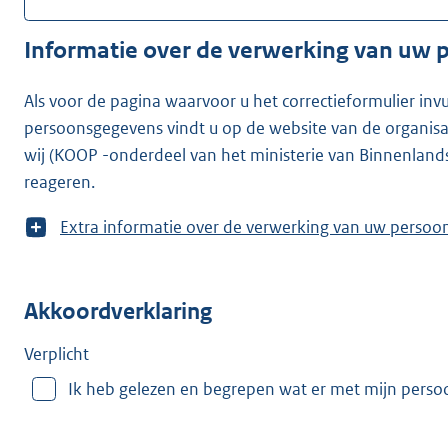
Informatie over de verwerking van uw
Als voor de pagina waarvoor u het correctieformulier inv
persoonsgegevens vindt u op de website van de organisatie waarvoor u he
wij (KOOP -onderdeel van het ministerie van Binnenland
reageren.
T
Extra informatie over de verwerking van uw
o
o
n
Akkoordverklaring
m
e
e
Verplicht
r
Ik heb gelezen en begrepen wat er met mijn pers
v
a
n