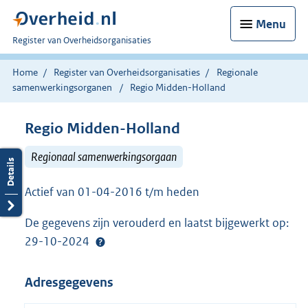
Menu
U
Register van Overheidsorganisaties
bent
nu
Home
Register van Overheidsorganisaties
Regionale
hier:
samenwerkingsorganen
Regio Midden-Holland
Regio Midden-Holland
Regionaal samenwerkingsorgaan
Actief van 01-04-2016 t/m heden
De gegevens zijn verouderd en laatst bijgewerkt op:
29-10-2024
Adresgegevens