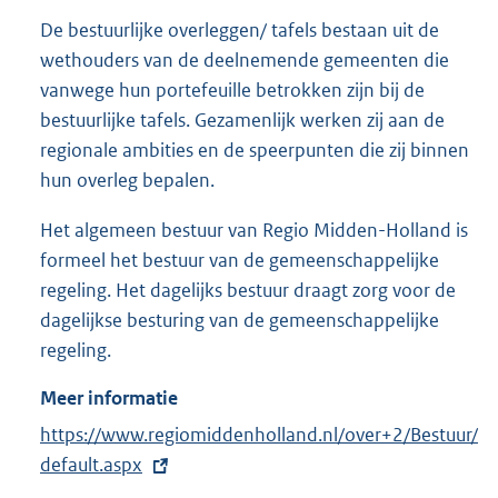
De bestuurlijke overleggen/ tafels bestaan uit de
wethouders van de deelnemende gemeenten die
vanwege hun portefeuille betrokken zijn bij de
bestuurlijke tafels. Gezamenlijk werken zij aan de
regionale ambities en de speerpunten die zij binnen
hun overleg bepalen.
Het algemeen bestuur van Regio Midden-Holland is
formeel het bestuur van de gemeenschappelijke
regeling. Het dagelijks bestuur draagt zorg voor de
dagelijkse besturing van de gemeenschappelijke
regeling.
Meer informatie
E
https://www.regiomiddenholland.nl/over+2/Bestuur/
x
default.aspx
t