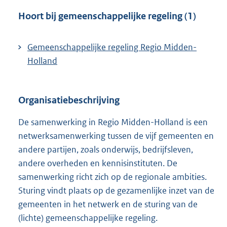
n
l
Hoort bij gemeenschappelijke regeling (1)
k
i
:
n
Gemeenschappelijke regeling Regio Midden-
k
Holland
:
Organisatiebeschrijving
De samenwerking in Regio Midden-Holland is een
netwerksamenwerking tussen de vijf gemeenten en
andere partijen, zoals onderwijs, bedrijfsleven,
andere overheden en kennisinstituten. De
samenwerking richt zich op de regionale ambities.
Sturing vindt plaats op de gezamenlijke inzet van de
gemeenten in het netwerk en de sturing van de
(lichte) gemeenschappelijke regeling.