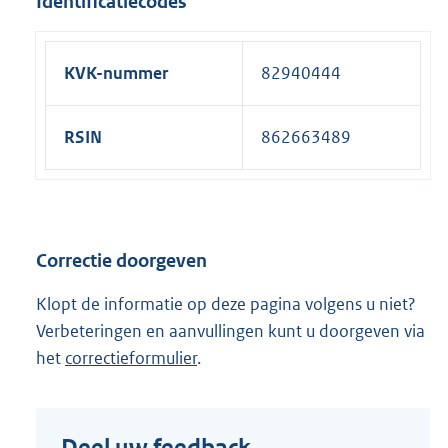
Identificatiecodes
KVK-nummer
82940444
RSIN
862663489
Correctie doorgeven
Klopt de informatie op deze pagina volgens u niet?
Verbeteringen en aanvullingen kunt u doorgeven via
het
correctieformulier
.
Deel uw feedback