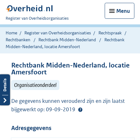
Menu
U
Register van Overheidsorganisaties
bent
nu
Home
Register van Overheidsorganisaties
Rechtspraak
hier:
Rechtbanken
Rechtbank Midden-Nederland
Rechtbank
Midden-Nederland, locatie Amersfoort
Rechtbank Midden-Nederland, locatie
Amersfoort
Organisatieonderdeel
De gegevens kunnen verouderd zijn en zijn laatst
bijgewerkt op: 09-09-2019
Adresgegevens