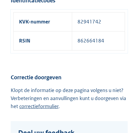
Identificatiecodes
KVK-nummer
82941742
RSIN
862664184
Correctie doorgeven
Klopt de informatie op deze pagina volgens u niet?
Verbeteringen en aanvullingen kunt u doorgeven via
het
correctieformulier
.
Deel uw feedback