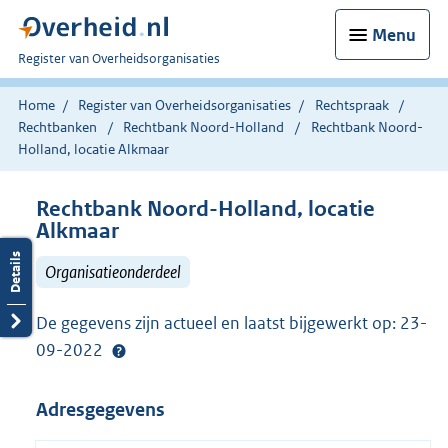
Menu
U
Register van Overheidsorganisaties
bent
nu
Home
Register van Overheidsorganisaties
Rechtspraak
hier:
Rechtbanken
Rechtbank Noord-Holland
Rechtbank Noord-
Holland, locatie Alkmaar
Rechtbank Noord-Holland, locatie
Alkmaar
Organisatieonderdeel
De gegevens zijn actueel en laatst bijgewerkt op: 23-
09-2022
Adresgegevens