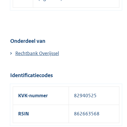
Onderdeel van
Rechtbank Overijssel
Identificatiecodes
KVK-nummer
82940525
RSIN
862663568