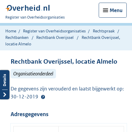
Menu
U
Register van Overheidsorganisaties
bent
nu
Home
Register van Overheidsorganisaties
Rechtspraak
hier:
Rechtbanken
Rechtbank Overijssel
Rechtbank Overijssel,
locatie Almelo
Rechtbank Overijssel, locatie Almelo
Organisatieonderdeel
De gegevens zijn verouderd en laatst bijgewerkt op:
30-12-2019
Adresgegevens