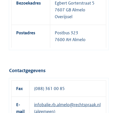
Bezoekadres
Egbert Gorterstraat 5
7607 GB Almelo
Overijssel
Postadres
Postbus 323
7600 AH Almelo
Contactgegevens
Fax
(088) 361 00 85
E-
infobalie.rb.almelo@rechtspraak.nl
mail
(algemeen)