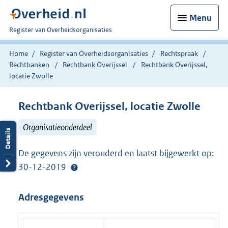
Menu
U
Register van Overheidsorganisaties
bent
nu
Home
Register van Overheidsorganisaties
Rechtspraak
hier:
Rechtbanken
Rechtbank Overijssel
Rechtbank Overijssel,
locatie Zwolle
Rechtbank Overijssel, locatie Zwolle
Organisatieonderdeel
De gegevens zijn verouderd en laatst bijgewerkt op:
30-12-2019
Adresgegevens