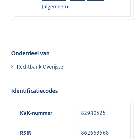
(algemeen)
Onderdeel van
Rechtbank Overijssel
Identificatiecodes
KVK-nummer
82940525
RSIN
862663568