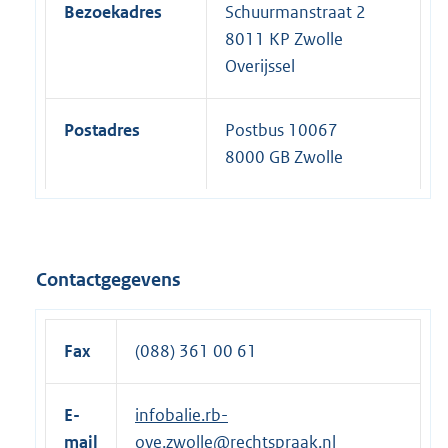
Bezoekadres
Schuurmanstraat 2
8011 KP Zwolle
Overijssel
Postadres
Postbus 10067
8000 GB Zwolle
Contactgegevens
Fax
(088) 361 00 61
E-
infobalie.rb-
mail
ove.zwolle@rechtspraak.nl