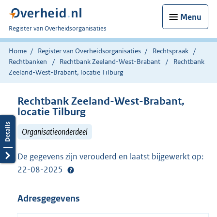
Menu
U
Register van Overheidsorganisaties
bent
nu
Home
Register van Overheidsorganisaties
Rechtspraak
hier:
Rechtbanken
Rechtbank Zeeland-West-Brabant
Rechtbank
Zeeland-West-Brabant, locatie Tilburg
Rechtbank Zeeland-West-Brabant,
locatie Tilburg
Organisatieonderdeel
De gegevens zijn verouderd en laatst bijgewerkt op:
22-08-2025
Adresgegevens