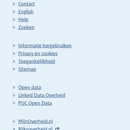
Contact
English
Help
Zoeken
Informatie hergebruiken
Privacy en cookies
Toegankelijkheid
Sitemap
Open data
Linked Data Overheid
PUC Open Data
MijnOverheid.nl
E
Rijksoverheid.nl