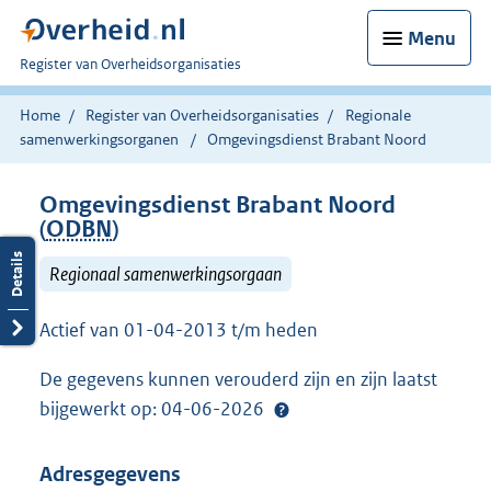
Menu
U
Register van Overheidsorganisaties
bent
nu
Home
Register van Overheidsorganisaties
Regionale
hier:
samenwerkingsorganen
Omgevingsdienst Brabant Noord
Omgevingsdienst Brabant Noord
(
ODBN
)
Regionaal samenwerkingsorgaan
Actief van 01-04-2013 t/m heden
De gegevens kunnen verouderd zijn en zijn laatst
bijgewerkt op: 04-06-2026
Adresgegevens