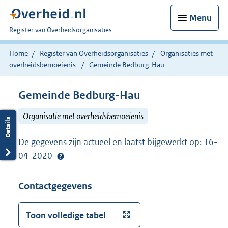
Menu
U
Register van Overheidsorganisaties
bent
nu
Home
Register van Overheidsorganisaties
Organisaties met
hier:
overheidsbemoeienis
Gemeinde Bedburg-Hau
Gemeinde Bedburg-Hau
Organisatie met overheidsbemoeienis
De gegevens zijn actueel en laatst bijgewerkt op: 16-
04-2020
Contactgegevens
Toon volledige tabel