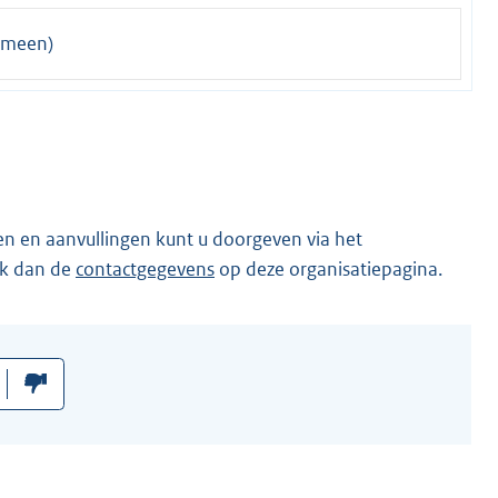
emeen)
en en aanvullingen kunt u doorgeven via het
ik dan de
contactgegevens
op deze organisatiepagina.