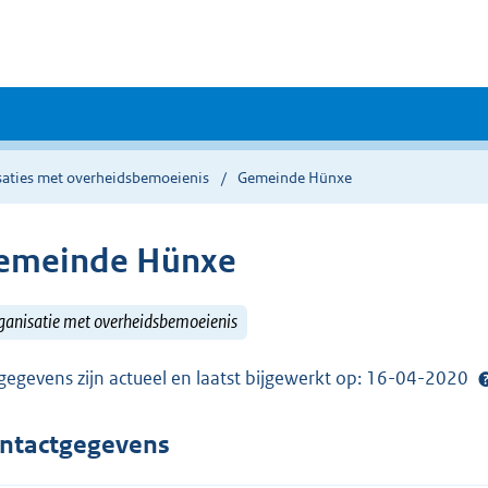
saties met overheidsbemoeienis
Gemeinde Hünxe
emeinde Hünxe
ganisatie met overheidsbemoeienis
gegevens zijn actueel en laatst bijgewerkt op: 16-04-2020
ntactgegevens