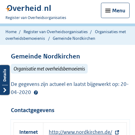
Menu
U
Register van Overheidsorganisaties
bent
nu
Home
Register van Overheidsorganisaties
Organisaties met
hier:
overheidsbemoeienis
Gemeinde Nordkirchen
Gemeinde Nordkirchen
Organisatie met overheidsbemoeienis
De gegevens zijn actueel en laatst bijgewerkt op: 20-
04-2020
Contactgegevens
Internet
E
http://www.nordkirchen.de/