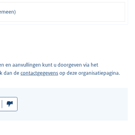
emeen)
en en aanvullingen kunt u doorgeven via het
ik dan de
contactgegevens
op deze organisatiepagina.