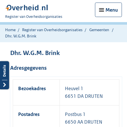
Menu
U
Register van Overheidsorganisaties
bent
nu
Home
Register van Overheidsorganisaties
Gemeenten
hier:
Dhr. W.G.M. Brink
Dhr. W.G.M. Brink
Adresgegevens
Bezoekadres
Heuvel 1
6651 DA DRUTEN
Postadres
Postbus 1
6650 AA DRUTEN