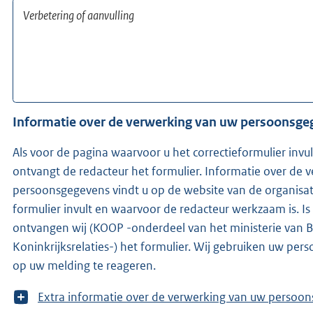
Informatie over de verwerking van uw persoonsg
Als voor de pagina waarvoor u het correctieformulier invu
ontvangt de redacteur het formulier. Informatie over de 
persoonsgegevens vindt u op de website van de organisat
formulier invult en waarvoor de redacteur werkzaam is. Is de redacteur niet bekend,
ontvangen wij (KOOP -onderdeel van het ministerie van 
Koninkrijksrelaties-) het formulier. Wij gebruiken uw pe
op uw melding te reageren.
T
Extra informatie over de verwerking van uw 
o