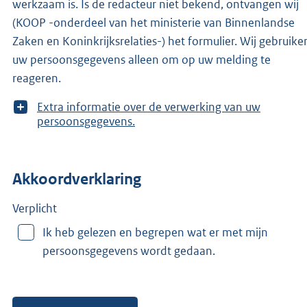
werkzaam is. Is de redacteur niet bekend, ontvangen wij
(KOOP -onderdeel van het ministerie van Binnenlandse
Zaken en Koninkrijksrelaties-) het formulier. Wij gebruike
uw persoonsgegevens alleen om op uw melding te
reageren.
T
Extra informatie over de verwerking van uw
o
persoonsgegevens.
o
n
m
Akkoordverklaring
e
e
r
Verplicht
v
Ik heb gelezen en begrepen wat er met mijn
a
persoonsgegevens wordt gedaan.
n
: