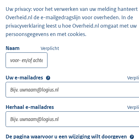
Uw privacy: voor het verwerken van uw melding hanteert
Overheid.nl de e-mailgedragslijn voor overheden. In de
privacyverklaring leest u hoe Overheid.nl omgaat met uw
persoonsgegevens en met cookies.
Naam
Verplicht
Uw e-mailadres
Verpl
Herhaal e-mailadres
Verpl
De pagina waarvoor u een wijziging wilt doorgeven