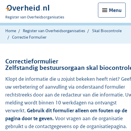
Menu
U
Register van Overheidsorganisaties
bent
nu
Home
Register van Overheidsorganisaties
Skal Biocontrole
hier:
Correctie Formulier
Correctieformulier
Zelfstandig bestuursorgaan skal biocontrol
Klopt de informatie die u zojuist bekeken heeft niet? Gee
uw verbetering of aanvulling via onderstaand formulier
rechtstreeks door aan de redacteur van die informatie. U
melding wordt binnen 10 werkdagen na ontvangst
verwerkt.
Gebruik dit formulier alleen om fouten op de
pagina door te geven.
Voor vragen aan de organisatie
gebruikt u de contactgegevens op de organisatiepagina.