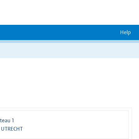
Help
teau 1
 UTRECHT