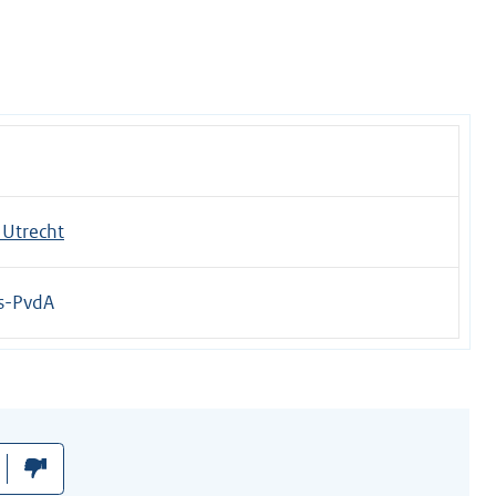
Utrecht
s-PvdA