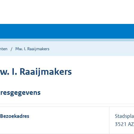
nten
Mw. I. Raaijmakers
w. I. Raaijmakers
resgegevens
Bezoekadres
Stadspla
3521 AZ