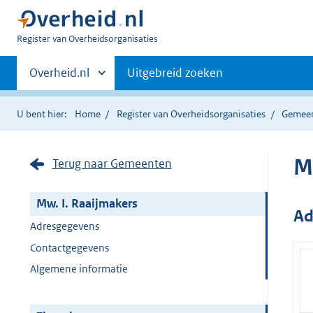
U
Register van Overheidsorganisaties
bent
Primaire
nu
Andere
Overheid.nl
Uitgebreid zoeken
hier:
sites
navigatie
binnen
U bent hier:
Home
Register van Overheidsorganisaties
Gemee
M
Terug naar Gemeenten
Mw. I. Raaijmakers
Ad
Adresgegevens
Contactgegevens
Algemene informatie