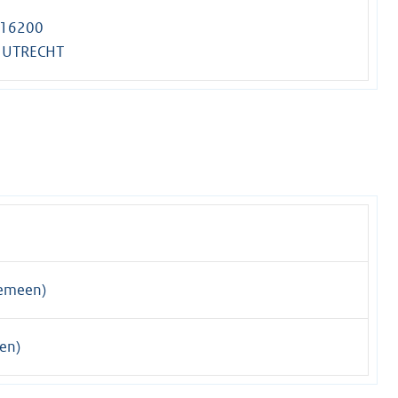
 16200
 UTRECHT
emeen)
en)