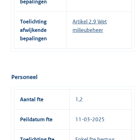
bepalingen
Toelichting
Artikel 2.9 Wet
afwijkende
milieubeheer
bepalingen
Personeel
Aantal fte
1,2
Peildatum fte
11-03-2025
Toelichting fte
Enkel fte bestuur