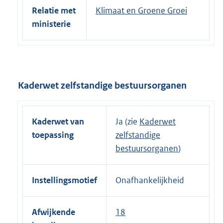
Relatie met
Klimaat en Groene Groei
ministerie
Kaderwet zelfstandige bestuursorganen
Kaderwet van
Ja (zie
Kaderwet
toepassing
zelfstandige
bestuursorganen
)
Instellingsmotief
Onafhankelijkheid
Afwijkende
18