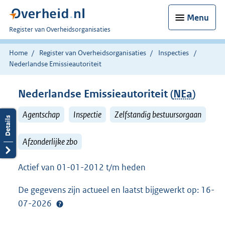
Menu
U
Register van Overheidsorganisaties
bent
nu
Home
Register van Overheidsorganisaties
Inspecties
hier:
Nederlandse Emissieautoriteit
Nederlandse Emissieautoriteit (
NEa
)
Agentschap
Inspectie
Zelfstandig bestuursorgaan
Afzonderlijke zbo
Actief van 01-01-2012 t/m heden
De gegevens zijn actueel en laatst bijgewerkt op: 16-
07-2026