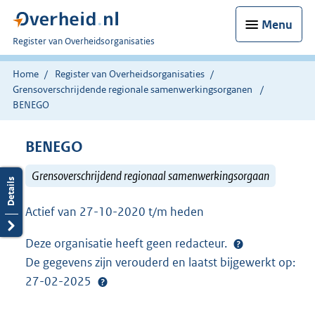
Menu
U
Register van Overheidsorganisaties
bent
nu
Home
Register van Overheidsorganisaties
hier:
Grensoverschrijdende regionale samenwerkingsorganen
BENEGO
BENEGO
Grensoverschrijdend regionaal samenwerkingsorgaan
Actief van 27-10-2020 t/m heden
Deze organisatie heeft geen redacteur.
De gegevens zijn verouderd en laatst bijgewerkt op:
27-02-2025