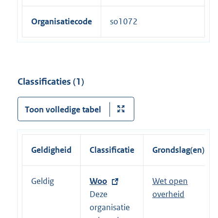
Organisatiecode
so1072
Classificaties (1)
Toon volledige tabel
Geldigheid
Classificatie
Grondslag(en)
Geldig
E
Woo
Wet open
x
Deze
overheid
t
organisatie