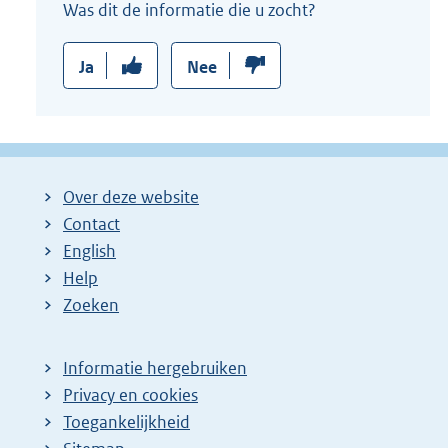
Was dit de informatie die u zocht?
Ja
Nee
Over deze website
Contact
English
Help
Zoeken
Informatie hergebruiken
Privacy en cookies
Toegankelijkheid