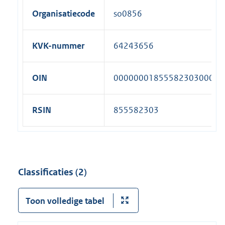
Organisatiecode
so0856
KVK-nummer
64243656
OIN
00000001855582303000
RSIN
855582303
Classificaties (2)
Toon volledige tabel