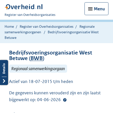
Menu
U
Register van Overheidsorganisaties
bent
nu
Home
Register van Overheidsorganisaties
Regionale
hier:
samenwerkingsorganen
Bedrijfsvoeringsorganisatie West
Betuwe
Bedrijfsvoeringsorganisatie West
Betuwe (
BWB
)
Regionaal samenwerkingsorgaan
Actief van 18-07-2015 t/m heden
De gegevens kunnen verouderd zijn en zijn laatst
bijgewerkt op: 04-06-2026