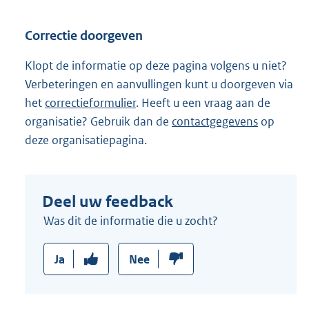
i
n
Correctie doorgeven
k
:
Klopt de informatie op deze pagina volgens u niet?
Verbeteringen en aanvullingen kunt u doorgeven via
het
correctieformulier
. Heeft u een vraag aan de
organisatie? Gebruik dan de
contactgegevens
op
deze organisatiepagina.
Deel uw feedback
Was dit de informatie die u zocht?
Ja
Nee