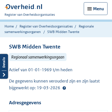
Menu
U
Register van Overheidsorganisaties
bent
nu
Home
Register van Overheidsorganisaties
Regionale
hier:
samenwerkingsorganen
SWB Midden Twente
SWB Midden Twente
Regionaal samenwerkingsorgaan
Actief van 01-01-1969 t/m heden
De gegevens kunnen verouderd zijn en zijn laatst
bijgewerkt op: 19-03-2026
Adresgegevens