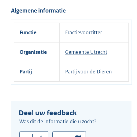
i
Algemene informatie
n
k
:
Functie
Fractievoorzitter
Organisatie
Gemeente Utrecht
Partij
Partij voor de Dieren
Deel uw feedback
Was dit de informatie die u zocht?