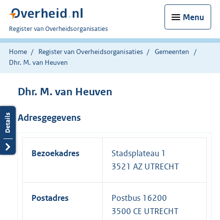
Menu
U
Register van Overheidsorganisaties
bent
nu
Home
Register van Overheidsorganisaties
Gemeenten
hier:
Dhr. M. van Heuven
Dhr. M. van Heuven
Adresgegevens
Bezoekadres
Stadsplateau 1
3521 AZ UTRECHT
Postadres
Postbus 16200
3500 CE UTRECHT