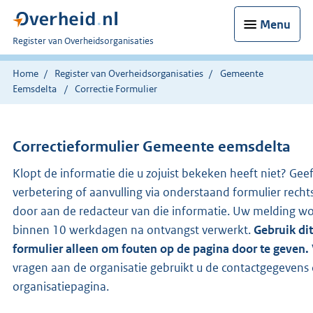
Menu
U
Register van Overheidsorganisaties
bent
nu
Home
Register van Overheidsorganisaties
Gemeente
hier:
Eemsdelta
Correctie Formulier
Correctieformulier
Gemeente eemsdelta
Klopt de informatie die u zojuist bekeken heeft niet? Gee
verbetering of aanvulling via onderstaand formulier recht
door aan de redacteur van die informatie. Uw melding w
binnen 10 werkdagen na ontvangst verwerkt.
Gebruik dit
formulier alleen om fouten op de pagina door te geven.
vragen aan de organisatie gebruikt u de contactgegevens
organisatiepagina.