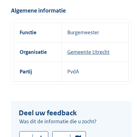
i
Algemene informatie
n
k
:
Functie
Burgemeester
Organisatie
Gemeente Utrecht
Partij
PvdA
Deel uw feedback
Was dit de informatie die u zocht?