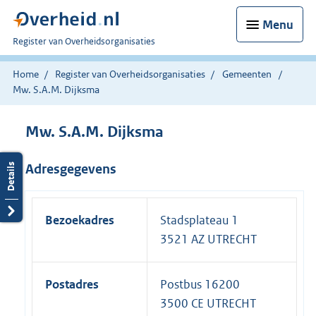
Menu
U
Register van Overheidsorganisaties
bent
nu
Home
Register van Overheidsorganisaties
Gemeenten
hier:
Mw. S.A.M. Dijksma
Mw. S.A.M. Dijksma
Adresgegevens
Bezoekadres
Stadsplateau 1
3521 AZ UTRECHT
Postadres
Postbus 16200
3500 CE UTRECHT