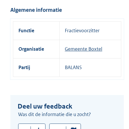
i
Algemene informatie
n
k
:
Functie
Fractievoorzitter
Organisatie
Gemeente Boxtel
Partij
BALANS
Deel uw feedback
Was dit de informatie die u zocht?