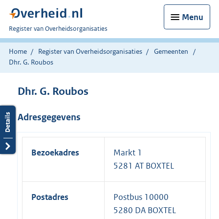
Menu
U
Register van Overheidsorganisaties
bent
nu
Home
Register van Overheidsorganisaties
Gemeenten
hier:
Dhr. G. Roubos
Dhr. G. Roubos
Adresgegevens
Bezoekadres
Markt 1
5281 AT BOXTEL
Postadres
Postbus 10000
5280 DA BOXTEL