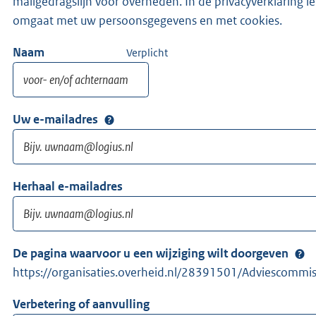
mailgedragslijn voor overheden. In de privacyverklaring l
omgaat met uw persoonsgegevens en met cookies.
Naam
Verplicht
Uw e-mailadres
Herhaal e-mailadres
De pagina waarvoor u een wijziging wilt doorgeven
https://organisaties.overheid.nl/28391501/Adviescomm
Verbetering of aanvulling