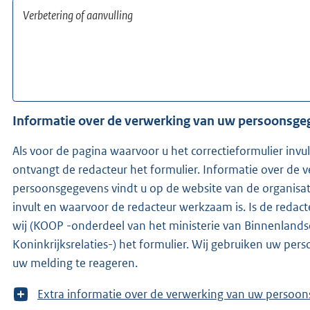
Informatie over de verwerking van uw persoonsg
Als voor de pagina waarvoor u het correctieformulier invu
ontvangt de redacteur het formulier. Informatie over de 
persoonsgegevens vindt u op de website van de organisat
invult en waarvoor de redacteur werkzaam is. Is de redacteur niet bekend, ontvangen
wij (KOOP -onderdeel van het ministerie van Binnenland
Koninkrijksrelaties-) het formulier. Wij gebruiken uw pe
uw melding te reageren.
T
Extra informatie over de verwerking van uw 
o