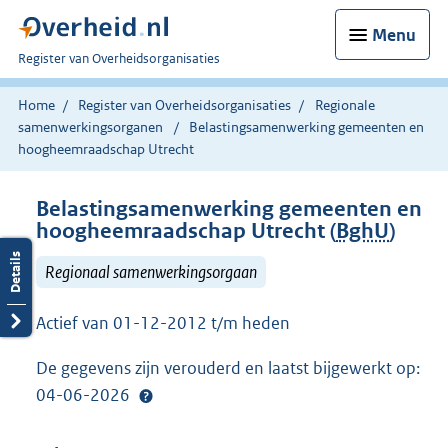
Menu
U
Register van Overheidsorganisaties
bent
nu
Home
Register van Overheidsorganisaties
Regionale
hier:
samenwerkingsorganen
Belastingsamenwerking gemeenten en
hoogheemraadschap Utrecht
Belastingsamenwerking gemeenten en
hoogheemraadschap Utrecht (
BghU
)
Regionaal samenwerkingsorgaan
Actief van 01-12-2012 t/m heden
De gegevens zijn verouderd en laatst bijgewerkt op:
04-06-2026