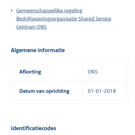
k
Gemeenschappelijke regeling
:
Bedrijfsvoeringsorganisatie Shared Service
Centrum ONS
Algemene informatie
Afkorting
ONS
Datum van oprichting
01-01-2018
Identificatiecodes