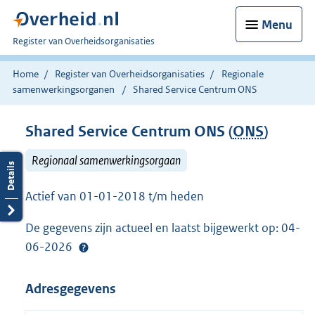
Menu
U
Register van Overheidsorganisaties
bent
nu
Home
Register van Overheidsorganisaties
Regionale
hier:
samenwerkingsorganen
Shared Service Centrum ONS
Shared Service Centrum ONS (
ONS
)
Regionaal samenwerkingsorgaan
Actief van 01-01-2018 t/m heden
De gegevens zijn actueel en laatst bijgewerkt op: 04-
06-2026
Adresgegevens