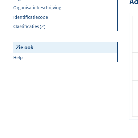
Ad
Organisatiebeschrijving
Identificatiecode
Classificaties (2)
Zie ook
Help