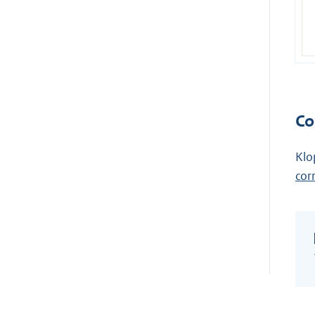
Co
Klo
cor