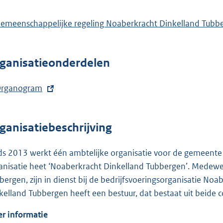
:
k
:
emeenschappelijke regeling Noaberkracht Dinkelland Tubb
ganisatieonderdelen
rganogram
ganisatiebeschrijving
ds 2013 werkt één ambtelijke organisatie voor de gemeent
anisatie heet ‘Noaberkracht Dinkelland Tubbergen’. Medewe
bergen, zijn in dienst bij de bedrijfsvoeringsorganisatie N
kelland Tubbergen heeft een bestuur, dat bestaat uit beide
r informatie