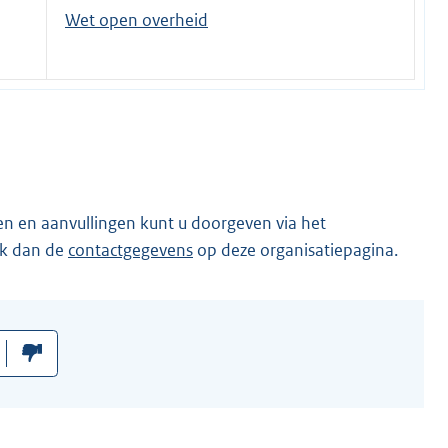
Wet open overheid
en en aanvullingen kunt u doorgeven via het
ik dan de
contactgegevens
op deze organisatiepagina.