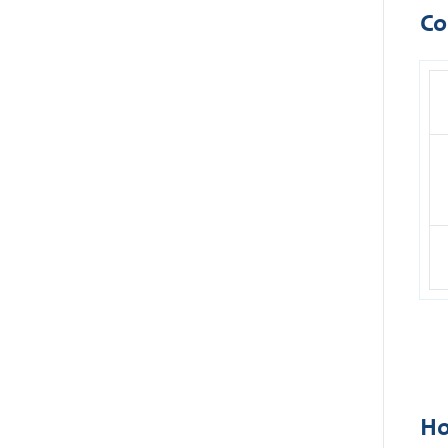
Co
Ho