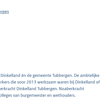
ergen
e Dinkelland én de gemeente Tubbergen. De ambtelijke
rkers die voor 2013 werkzaam waren bij Dinkelland of
oaberkracht Dinkelland Tubbergen. Noaberkracht
 colleges van burgemeester en wethouders.