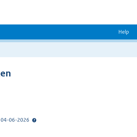
Help
gen
p: 04-06-2026