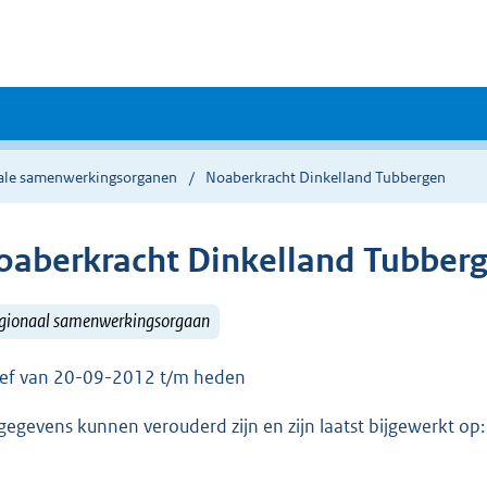
ale samenwerkingsorganen
Noaberkracht Dinkelland Tubbergen
oaberkracht Dinkelland Tubber
gionaal samenwerkingsorgaan
ief van 20-09-2012 t/m heden
gegevens kunnen verouderd zijn en zijn laatst bijgewerkt o