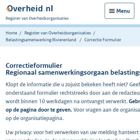
Menu
U
Register van Overheidsorganisaties
bent
nu
Home
Register van Overheidsorganisaties
hier:
Belastingsamenwerking Rivierenland
Correctie Formulier
Correctieformulier
Regionaal samenwerkingsorgaan belasting
Klopt de informatie die u zojuist bekeken heeft niet? Geef
onderstaand formulier rechtstreeks door aan de redacteu
wordt binnen 10 werkdagen na ontvangst verwerkt.
Gebr
op de pagina door te geven.
Voor vragen aan de organisa
op de organisatiepagina.
Uw privacy: voor het verwerken van uw melding hanteert 