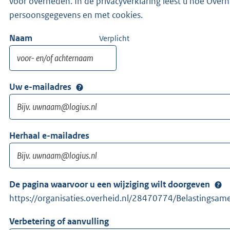
voor overheden. In de privacyverklaring leest u hoe Ove
persoonsgegevens en met cookies.
Naam
Verplicht
Uw e-mailadres
Herhaal e-mailadres
De pagina waarvoor u een wijziging wilt doorgeven
https://organisaties.overheid.nl/28470774/Belastingsam
Verbetering of aanvulling