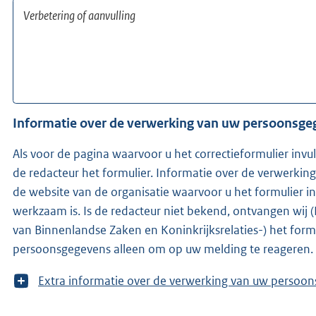
Informatie over de verwerking van uw persoonsg
Als voor de pagina waarvoor u het correctieformulier invu
de redacteur het formulier. Informatie over de verwerkin
de website van de organisatie waarvoor u het formulier i
werkzaam is. Is de redacteur niet bekend, ontvangen wij (KOOP -onderdeel van het ministerie
van Binnenlandse Zaken en Koninkrijksrelaties-) het form
persoonsgegevens alleen om op uw melding te reageren.
T
Extra informatie over de verwerking van uw 
o
o