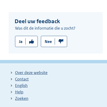
Deel uw feedback
Was dit de informatie die u zocht?
Ja
Nee
Over deze website
Contact
English
Help
Zoeken