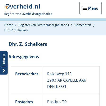
Menu
U
Register van Overheidsorganisaties
bent
nu
Home
Register van Overheidsorganisaties
Gemeenten
hier:
Dhr. Z. Schelkers
Dhr. Z. Schelkers
Adresgegevens
Bezoekadres
Rivierweg 111
2903 AR CAPELLE AAN
DEN IJSSEL
Postadres
Postbus 70