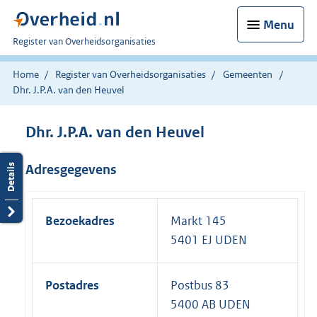
Menu
U
Register van Overheidsorganisaties
bent
nu
Home
Register van Overheidsorganisaties
Gemeenten
hier:
Dhr. J.P.A. van den Heuvel
Dhr. J.P.A. van den Heuvel
Adresgegevens
Bezoekadres
Markt 145
5401 EJ UDEN
Postadres
Postbus 83
5400 AB UDEN