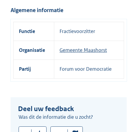
i
Algemene informatie
n
k
:
Functie
Fractievoorzitter
Organisatie
Gemeente Maashorst
Partij
Forum voor Democratie
Deel uw feedback
Was dit de informatie die u zocht?