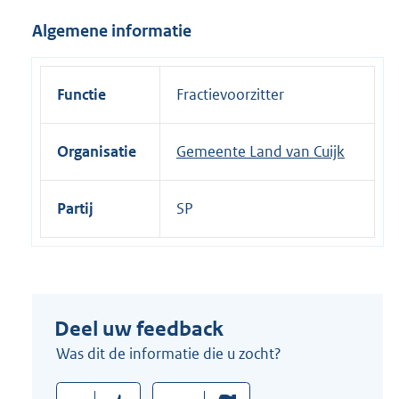
i
Algemene informatie
n
k
:
Functie
Fractievoorzitter
Organisatie
Gemeente Land van Cuijk
Partij
SP
Deel uw feedback
Was dit de informatie die u zocht?