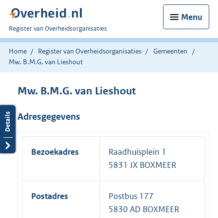
Menu
U
Register van Overheidsorganisaties
bent
nu
Home
Register van Overheidsorganisaties
Gemeenten
hier:
Mw. B.M.G. van Lieshout
Mw. B.M.G. van Lieshout
Adresgegevens
Bezoekadres
Raadhuisplein 1
5831 JX BOXMEER
Postadres
Postbus 177
5830 AD BOXMEER