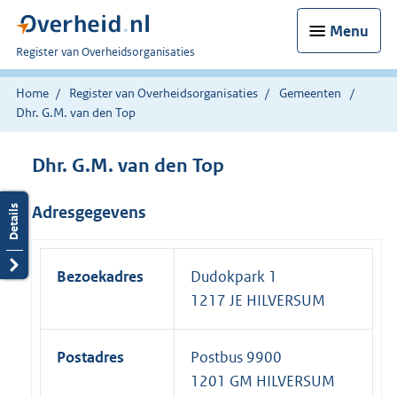
Menu
U
Register van Overheidsorganisaties
bent
nu
Home
Register van Overheidsorganisaties
Gemeenten
hier:
Dhr. G.M. van den Top
Dhr. G.M. van den Top
Adresgegevens
Bezoekadres
Dudokpark 1
1217 JE HILVERSUM
Postadres
Postbus 9900
1201 GM HILVERSUM