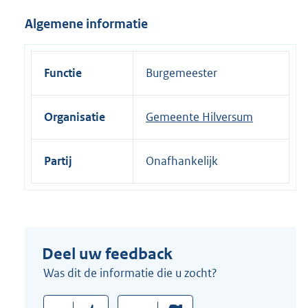
i
Algemene informatie
n
k
:
Functie
Burgemeester
Organisatie
Gemeente Hilversum
Partij
Onafhankelijk
Deel uw feedback
Was dit de informatie die u zocht?