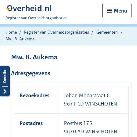
Menu
U
Register van Overheidsorganisaties
bent
nu
Home
Register van Overheidsorganisaties
Gemeenten
hier:
Mw. B. Aukema
Mw. B. Aukema
Adresgegevens
Bezoekadres
Johan Modastraat 6
9671 CD WINSCHOTEN
Postadres
Postbus 175
9670 AD WINSCHOTEN