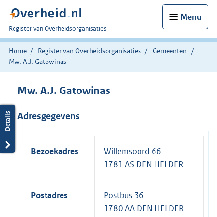
Menu
U
Register van Overheidsorganisaties
bent
nu
Home
Register van Overheidsorganisaties
Gemeenten
hier:
Mw. A.J. Gatowinas
Mw. A.J. Gatowinas
Adresgegevens
Bezoekadres
Willemsoord 66
1781 AS DEN HELDER
Postadres
Postbus 36
1780 AA DEN HELDER