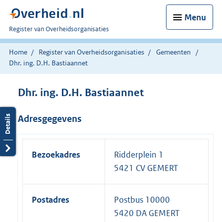
Menu
U
Register van Overheidsorganisaties
bent
nu
Home
Register van Overheidsorganisaties
Gemeenten
hier:
Dhr. ing. D.H. Bastiaannet
Dhr. ing. D.H. Bastiaannet
Adresgegevens
Bezoekadres
Ridderplein 1
5421 CV GEMERT
Postadres
Postbus 10000
5420 DA GEMERT