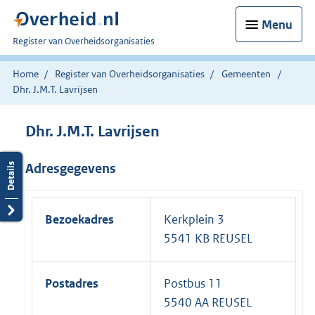
Menu
U
Register van Overheidsorganisaties
bent
nu
Home
Register van Overheidsorganisaties
Gemeenten
hier:
Dhr. J.M.T. Lavrijsen
Dhr. J.M.T. Lavrijsen
Adresgegevens
Bezoekadres
Kerkplein 3
5541 KB REUSEL
Postadres
Postbus 11
5540 AA REUSEL