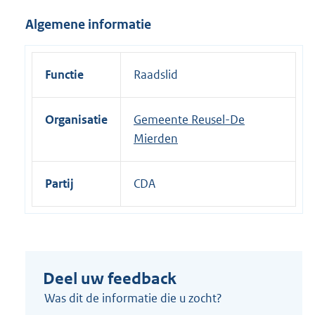
i
Algemene informatie
n
k
:
Functie
Raadslid
Organisatie
Gemeente Reusel-De
Mierden
Partij
CDA
Deel uw feedback
Was dit de informatie die u zocht?