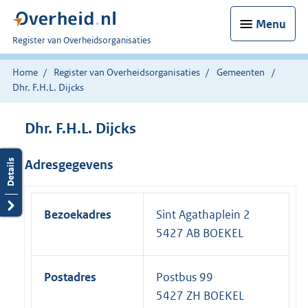
Menu
U
Register van Overheidsorganisaties
bent
nu
Home
Register van Overheidsorganisaties
Gemeenten
hier:
Dhr. F.H.L. Dijcks
Dhr. F.H.L. Dijcks
Adresgegevens
Bezoekadres
Sint Agathaplein 2
5427 AB BOEKEL
Postadres
Postbus 99
5427 ZH BOEKEL