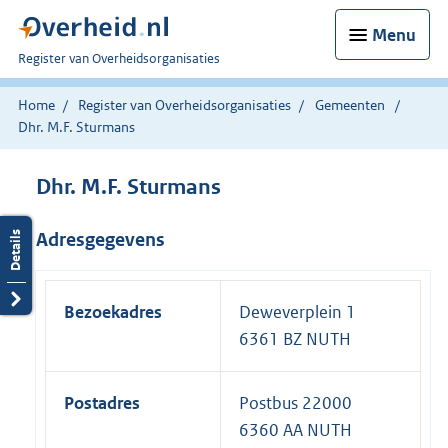
Menu
U
Register van Overheidsorganisaties
bent
nu
Home
Register van Overheidsorganisaties
Gemeenten
hier:
Dhr. M.F. Sturmans
Dhr. M.F. Sturmans
Adresgegevens
Bezoekadres
Deweverplein 1
6361 BZ NUTH
Postadres
Postbus 22000
6360 AA NUTH