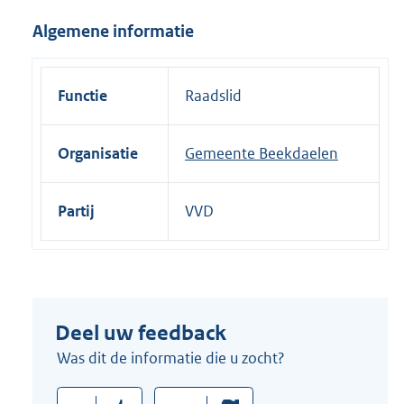
i
Algemene informatie
n
k
:
Functie
Raadslid
Organisatie
Gemeente Beekdaelen
Partij
VVD
Deel uw feedback
Was dit de informatie die u zocht?