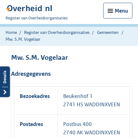
Menu
U
Register van Overheidsorganisaties
bent
nu
Home
Register van Overheidsorganisaties
Gemeenten
hier:
Mw. S.M. Vogelaar
Mw. S.M. Vogelaar
Adresgegevens
Bezoekadres
Beukenhof 1
2741 HS WADDINXVEEN
Postadres
Postbus 400
2740 AK WADDINXVEEN