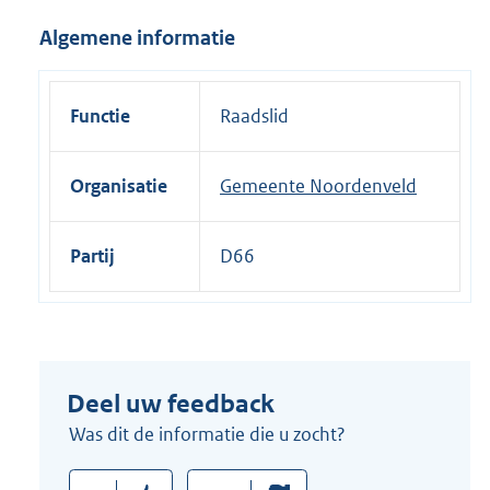
i
Algemene informatie
n
k
:
Functie
Raadslid
Organisatie
Gemeente Noordenveld
Partij
D66
Deel uw feedback
Was dit de informatie die u zocht?