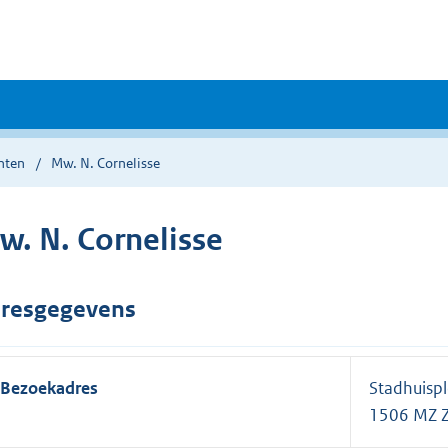
nten
Mw. N. Cornelisse
w. N. Cornelisse
resgegevens
Bezoekadres
Stadhuisp
1506 MZ