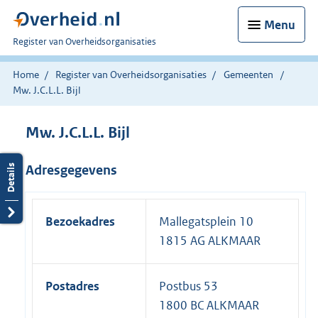
Menu
U
Register van Overheidsorganisaties
bent
nu
Home
Register van Overheidsorganisaties
Gemeenten
hier:
Mw. J.C.L.L. Bijl
Mw. J.C.L.L. Bijl
Adresgegevens
Bezoekadres
Mallegatsplein 10
1815 AG ALKMAAR
Postadres
Postbus 53
1800 BC ALKMAAR